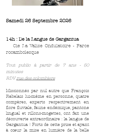
Samedi 26 Septembre 2026
14h : De la Langue de Gargantua
Cie La Valise Ondulatoire - Farce
rocambolesque
Tout public à partir de 7 ans - 50
minutes
RDV
rue des colombiers
Missionnés par nul autre que François
Rabelais lui-même en personne, quatre
compères, experts respectivement en
flore fluviale, faune endémique, pantone
lingual et rillons-mogettes, ont fait une
découverte extraordinaire : la langue de
Gargantua ! Forts de cette prise et ayant
à cœur la mise en lumière de la belle