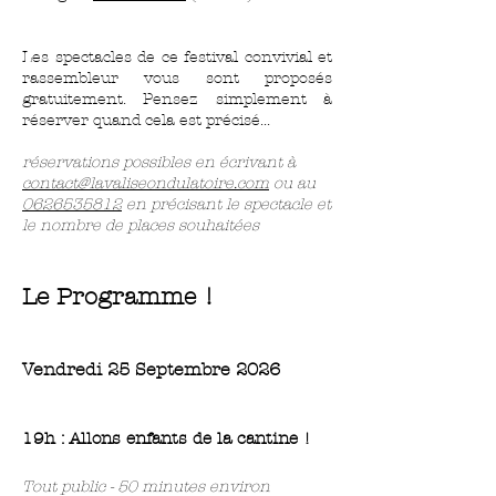
Les spectacles de ce festival convivial et
rassembleur vous sont proposés
gratuitement. Pensez simplement à
réserver quand cela est précisé...
réservations possibles en écrivant à
contact@lavaliseondulatoire.com
ou au
0626535812
en précisant le spectacle et
le nombre de places souhaitées
Le Programme !
Vendredi 25 Septembre 2026
19h : Allons enfants de la cantine !
Tout public - 50 minutes environ