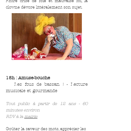
Entre crise de foie et mauvaise foi, la
clowne dévore littéralement son sujet.
18h : Amuse-bouche
Les fous de bassan ! - Lecture
musicale et gourmande
Tout public à partir de 12 ans - 60
minutes environ
RDV à la
mairie
Goûter la saveur des mots, apprécier les