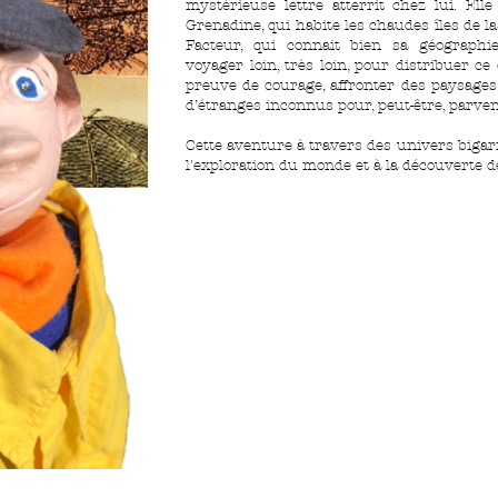
mystérieuse lettre atterrit chez lui. El
Grenadine, qui habite les chaudes îles de la
Facteur, qui connait bien sa géographie
voyager loin, très loin, pour distribuer ce 
preuve de courage, affronter des paysages
d’étranges inconnus pour, peut-être, parven
Cette aventure à travers des univers bigarr
l'exploration du monde et à la découverte de