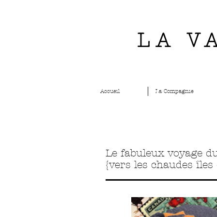
LA V
Accueil
La Compagnie
Le fabuleux voyage du
{vers les chaudes îles